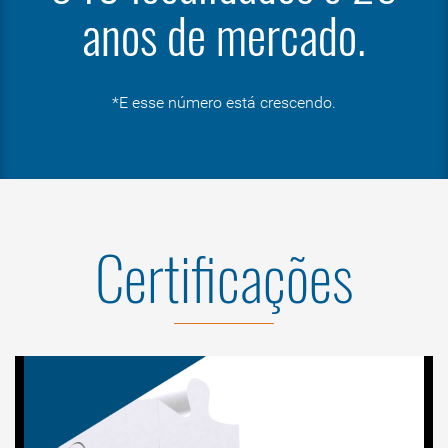
anos de mercado.
*E esse número está crescendo.
Certificações