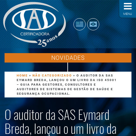
MENU
NOVIDADES
HOME
»
NÃO CATEGORIZADO
»
O AUDITOR DA SAS
EYMARD BREDA, LANÇOU O UM LIVRO DA ISO 45001
– GUIA PARA GESTORES, CONSULTORES E
AUDITORES DE SISTEMAS DE GESTÃO DE SAÚDE E
SEGURANÇA OCUPACIONAL.
O auditor da SAS Eymard
Breda, lançou o um livro da