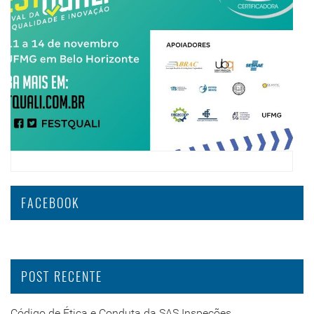
FACEBOOK
POST RECENTE
Código de Ética e Conduta da SAS Inspeções