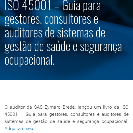
ISO 45001 – Guia para
gestores, consultores e
auditores de sistemas de
gestão de saúde e segurança
ocupacional.
O auditor da SAS Eymard Breda, lançou um livro da ISO
45001 – Guia para gestores, consultores e auditores de
sistemas de gestão de saúde e segurança ocupacional.
Adquira o seu.