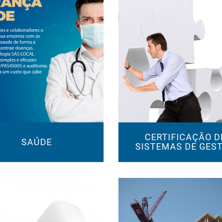
CERTIFICAÇÃO D
SAÚDE
SISTEMAS DE GES