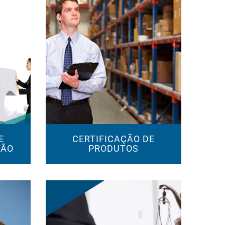
E
CERTIFICAÇÃO DE
TÃO
PRODUTOS