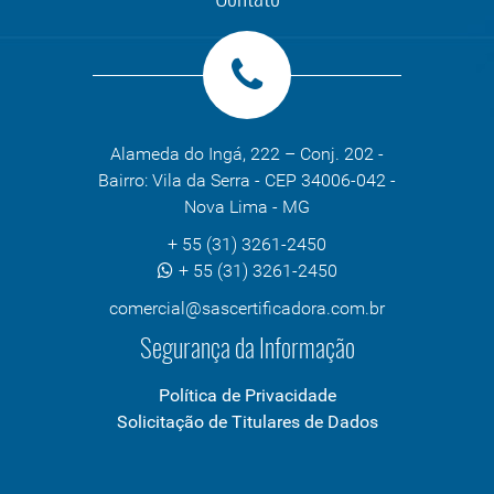
Alameda do Ingá, 222 – Conj. 202 -
Bairro: Vila da Serra - CEP 34006-042 -
Nova Lima - MG
+ 55 (31) 3261-2450
+ 55 (31) 3261-2450
comercial@sascertificadora.com.br
Segurança da Informação
Política de Privacidade
Solicitação de Titulares de Dados