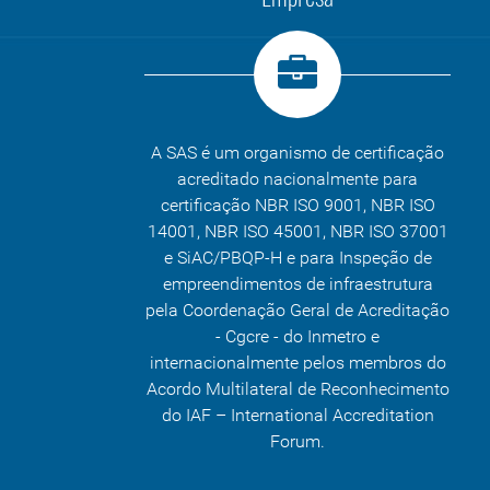
A SAS é um organismo de certificação
acreditado nacionalmente para
certificação NBR ISO 9001, NBR ISO
14001, NBR ISO 45001, NBR ISO 37001
e SiAC/PBQP-H e para Inspeção de
empreendimentos de infraestrutura
pela Coordenação Geral de Acreditação
- Cgcre - do Inmetro e
internacionalmente pelos membros do
Acordo Multilateral de Reconhecimento
do IAF – International Accreditation
Forum.