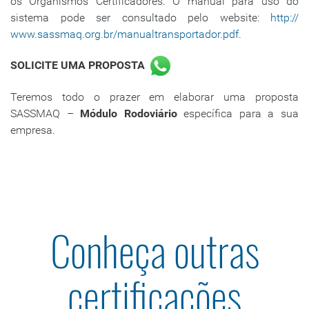
os Organismos Certificadores. O manual para uso do
sistema pode ser consultado pelo website:
http://
www.sassmaq.org.br/manualtransportador.pdf
.
SOLICITE UMA PROPOSTA
Teremos todo o prazer em elaborar uma proposta
SASSMAQ –
Módulo Rodoviário
específica para a sua
empresa.
Conheça outras
certificações