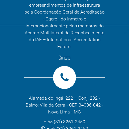
empreendimentos de infraestrutura
pela Coordenação Geral de Acreditação
- Cgcre - do Inmetro e
internacionalmente pelos membros do
Acordo Multilateral de Reconhecimento
do IAF – International Accreditation
Forum.
Contato
Alameda do Ingá, 222 – Conj. 202 -
Bairro: Vila da Serra - CEP 34006-042 -
Nova Lima - MG
+ 55 (31) 3261-2450
+ 55 (31) 3261-2450