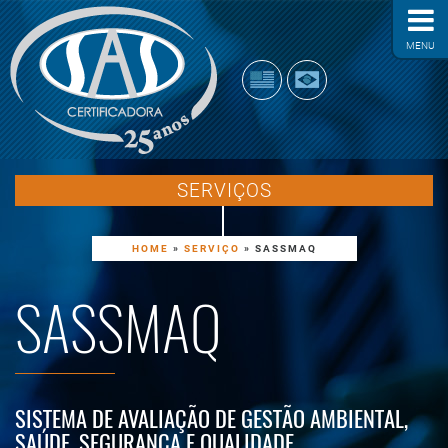
MENU
SERVIÇOS
HOME
»
SERVIÇO
»
SASSMAQ
SASSMAQ
SISTEMA DE AVALIAÇÃO DE GESTÃO AMBIENTAL,
SAÚDE, SEGURANÇA E QUALIDADE